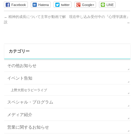
Facebook
Hatena
twitter
Google+
LINE
←
精神的成長について主宰が動画で解
現在申し込み受付中の『心理学講座』
説
→
カテゴリー
その他お知らせ
イベント告知
上野大照セラピーライブ
スペシャル・プログラム
メディア紹介
営業に関するお知らせ