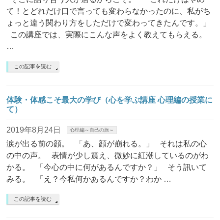
て！とどれだけ口で言っても変わらなかったのに、私がち
ょっと違う関わり方をしただけで変わってきたんです。」
この講座では、実際にこんな声をよく教えてもらえる。
…
この記事を読む
体験・体感こそ最大の学び（心を学ぶ講座 心理編の授業に
て）
2019年8月24日
心理編～自己の旅～
涙が出る前の顔。 「あ、顔が崩れる。」 それは私の心
の中の声。 表情が少し震え、微妙に紅潮しているのがわ
かる。 「今心の中に何があるんですか？」 そう訊いて
みる。 「え？今私何かあるんですか？わか …
この記事を読む