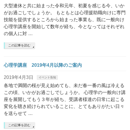
大型連休と共に始まった令和元年、初夏を感じる今、いか
がお過ごしでしょうか。 もともとは心理援助職向けに専門
技能を提供するところから始まった事業も、既に一般向け
心理学講座を開始して数年が経ち、今となってはそれぞれ
の個人に対 …
この記事を読む
心理学講座 2019年4月以降のご案内
2019年4月3日
イベント告知
各地で満開の桜が見え始めても、未だ春一番の風は冷える
この頃、いかがお過ごしでしょうか。 心理学の一般向け講
座を展開してもう３年が経ち、受講者様達の日常に起こる
変化を聴き続けられていることに、とてもありがたい日々
を送らせて …
この記事を読む