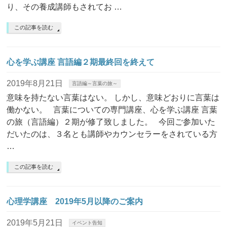
り、その養成講師もされてお …
この記事を読む
心を学ぶ講座 言語編２期最終回を終えて
2019年8月21日
言語編～言葉の旅～
意味を持たない言葉はない。 しかし、意味どおりに言葉は
働かない。 言葉についての専門講座、心を学ぶ講座 言葉
の旅（言語編）２期が修了致しました。 今回ご参加いた
だいたのは、３名とも講師やカウンセラーをされている方
…
この記事を読む
心理学講座 2019年5月以降のご案内
2019年5月21日
イベント告知