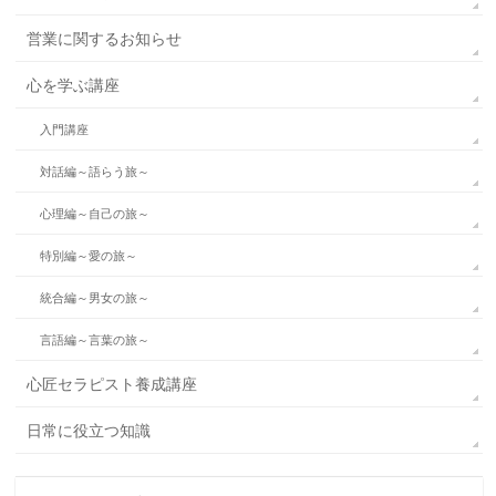
営業に関するお知らせ
心を学ぶ講座
入門講座
対話編～語らう旅～
心理編～自己の旅～
特別編～愛の旅～
統合編～男女の旅～
言語編～言葉の旅～
心匠セラピスト養成講座
日常に役立つ知識