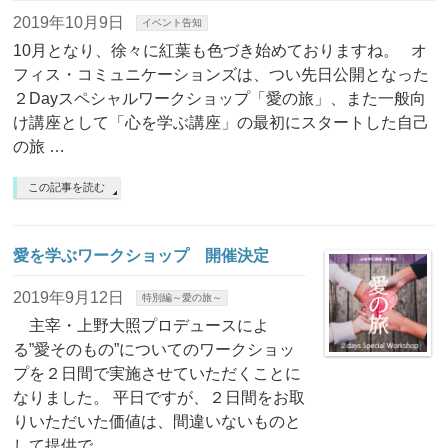
2019年10月9日
イベント告知
10月となり、徐々に紅葉も色づき始めておりますね。 オ
フィス・コミュニケーションズは、つい先日公開となった
２Dayスペシャルワークショップ「愛の旅」、また一般向
け講座として「心を学ぶ講座」の最初にスタートした自己
の旅 …
この記事を読む
愛を学ぶワークショップ 開催決定
2019年9月12日
特別編～愛の旅～
主宰・上野大照プロデュースによ
る”愛そのもの”についてのワークショッ
プを２日間で実施させていただくことに
なりました。 平日ですが、２日間をお取
りいただいた価値は、間違いないものと
して提供で …