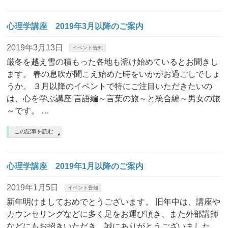
心理学講座 2019年3月以降のご案内
2019年3月13日
イベント告知
厳冬を越え雪の積もった各地も溶け始めているとお聞きし
ます。 春の息吹が聞こえ始めた時をいかがお過ごしでしょ
うか。 ３月以降のイベントで特にご注目いただきたいの
は、心を学ぶ講座 言語編～言葉の旅～と統合編～男女の旅
～です。 …
この記事を読む
心理学講座 2019年1月以降のご案内
2019年1月5日
イベント告知
新年明けましておめでとうございます。 旧年中は、講座や
カウンセリングなどに多く足をお運び頂き、また外部講師
などにもお招きいただき、誠にありがとうございました。