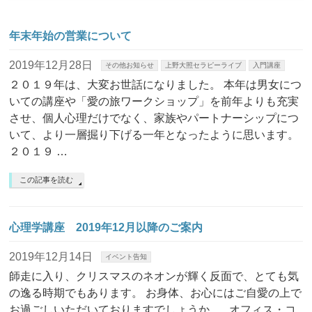
年末年始の営業について
2019年12月28日
その他お知らせ
上野大照セラピーライブ
入門講座
２０１９年は、大変お世話になりました。 本年は男女につ
いての講座や「愛の旅ワークショップ」を前年よりも充実
させ、個人心理だけでなく、家族やパートナーシップにつ
いて、より一層掘り下げる一年となったように思います。
２０１９ …
この記事を読む
心理学講座 2019年12月以降のご案内
2019年12月14日
イベント告知
師走に入り、クリスマスのネオンが輝く反面で、とても気
の逸る時期でもあります。 お身体、お心にはご自愛の上で
お過ごしいただいておりますでしょうか。 オフィス・コ