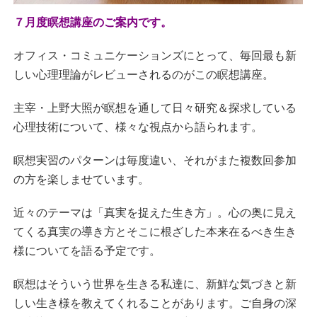
７月度瞑想講座のご案内です。
オフィス・コミュニケーションズにとって、毎回最も新
しい心理理論がレビューされるのがこの瞑想講座。
主宰・上野大照が瞑想を通して日々研究＆探求している
心理技術について、様々な視点から語られます。
瞑想実習のパターンは毎度違い、それがまた複数回参加
の方を楽しませています。
近々のテーマは「真実を捉えた生き方」。心の奥に見え
てくる真実の導き方とそこに根ざした本来在るべき生き
様についてを語る予定です。
瞑想はそういう世界を生きる私達に、新鮮な気づきと新
しい生き様を教えてくれることがあります。ご自身の深