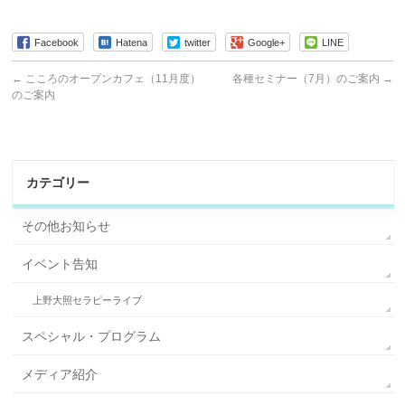
Facebook
Hatena
twitter
Google+
LINE
←
こころのオープンカフェ（11月度）
各種セミナー（7月）のご案内
→
のご案内
カテゴリー
その他お知らせ
イベント告知
上野大照セラピーライブ
スペシャル・プログラム
メディア紹介