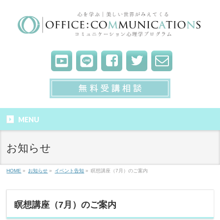
MENU
お知らせ
HOME
»
お知らせ
»
イベント告知
»
瞑想講座（7月）のご案内
瞑想講座（7月）のご案内