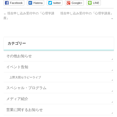
Facebook
Hatena
twitter
Google+
LINE
←
現在申し込み受付中の『心理学講
現在申し込み受付中の『心理学講座』
座』
→
カテゴリー
その他お知らせ
イベント告知
上野大照セラピーライブ
スペシャル・プログラム
メディア紹介
営業に関するお知らせ