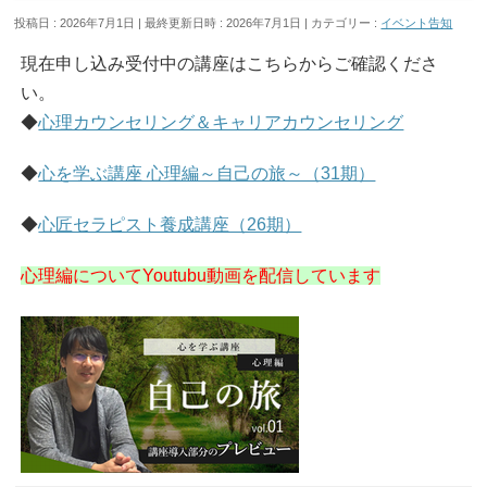
投稿日 : 2026年7月1日
最終更新日時 : 2026年7月1日
カテゴリー :
イベント告知
現在申し込み受付中の講座はこちらからご確認くださ
い。
◆
心理カウンセリング＆キャリアカウンセリング
◆
心を学ぶ講座 心理編～自己の旅～（31期）
◆
心匠セラピスト養成講座（26期）
心理編についてYoutubu動画を配信しています