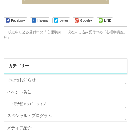
Facebook
Hatena
twitter
Google+
LINE
←
現在申し込み受付中の『心理学講
現在申し込み受付中の『心理学講座』
座』
→
カテゴリー
その他お知らせ
イベント告知
上野大照セラピーライブ
スペシャル・プログラム
メディア紹介