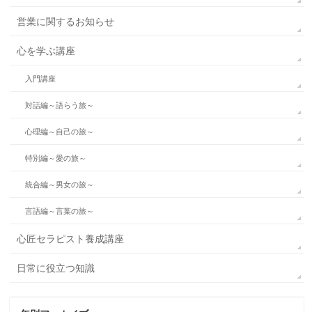
営業に関するお知らせ
心を学ぶ講座
入門講座
対話編～語らう旅～
心理編～自己の旅～
特別編～愛の旅～
統合編～男女の旅～
言語編～言葉の旅～
心匠セラピスト養成講座
日常に役立つ知識