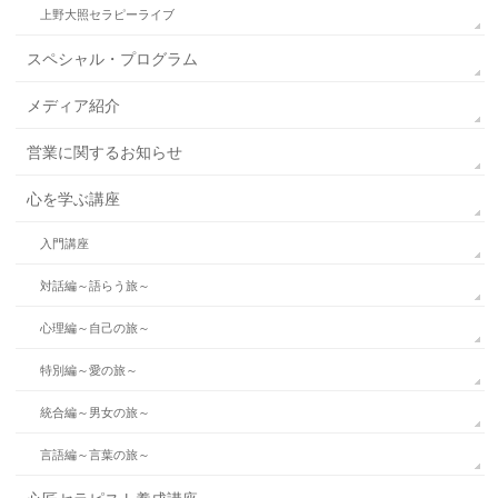
上野大照セラピーライブ
スペシャル・プログラム
メディア紹介
営業に関するお知らせ
心を学ぶ講座
入門講座
対話編～語らう旅～
心理編～自己の旅～
特別編～愛の旅～
統合編～男女の旅～
言語編～言葉の旅～