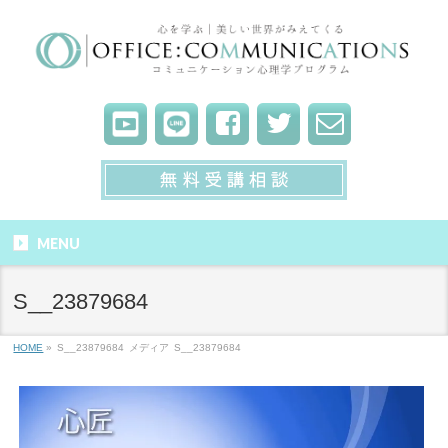
MENU
S__23879684
HOME
»
S__23879684
メディア
S__23879684