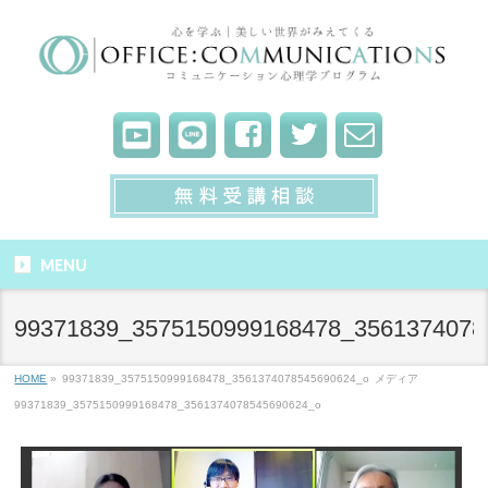
MENU
99371839_3575150999168478_3561374078
HOME
»
99371839_3575150999168478_3561374078545690624_o
メディア
99371839_3575150999168478_3561374078545690624_o