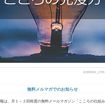
32350043_1705
無料メルマガでのお知らせ
報は、月１～２回程度の無料メールマガジン「こころの仕組み