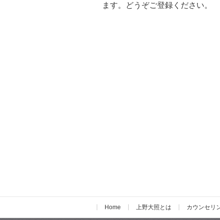
ます。どうぞご登録ください。
Home
上野大照とは
カウンセリ