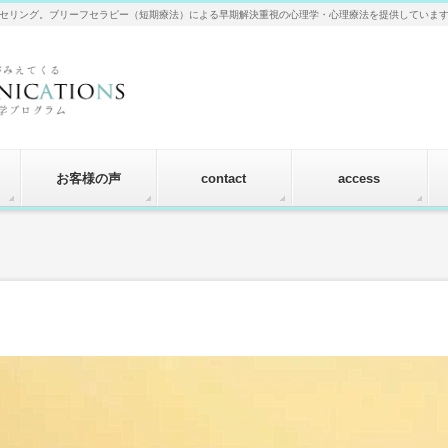
セリング。ブリーフセラピー（短期療法）による早期解決重視の心理学・心理療法を提供していま
お客様の声
contact
access