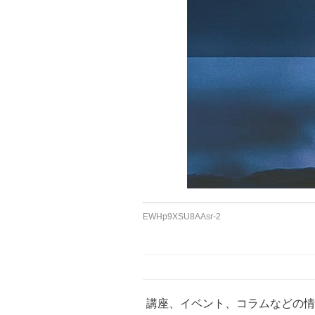
EWHp9XSU8AAsr-2
講座、イベント、コラムなどの情