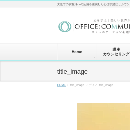
大阪での実生活への応用を重視した心理学講座とカウン
講座
Home
カウンセリング
title_image
HOME
»
title_image
メディア
title_image