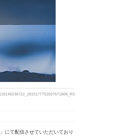
126146238722_2815177752007671808_RS
」にて配信させていただいており