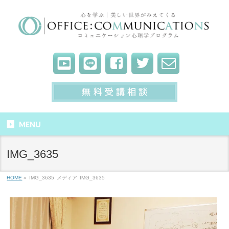
MENU
IMG_3635
HOME
»
IMG_3635
メディア
IMG_3635