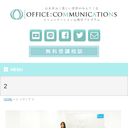
MENU
2
HOME
»
2
メディア
2